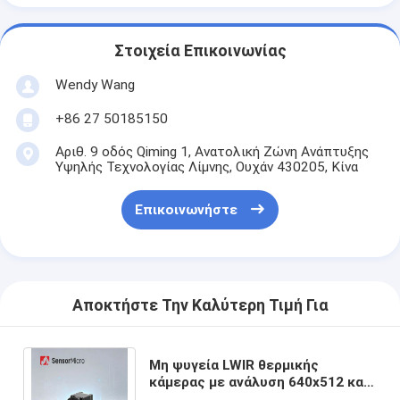
Στοιχεία Επικοινωνίας
Wendy Wang
+86 27 50185150
Αριθ. 9 οδός Qiming 1, Ανατολική Ζώνη Ανάπτυξης
Υψηλής Τεχνολογίας Λίμνης, Ουχάν 430205, Κίνα
Επικοινωνήστε
Αποκτήστε Την Καλύτερη Τιμή Για
Μη ψυγεία LWIR θερμικής
κάμερας με ανάλυση 640x512 και
μέγεθος pixel 12μm για καθαρή