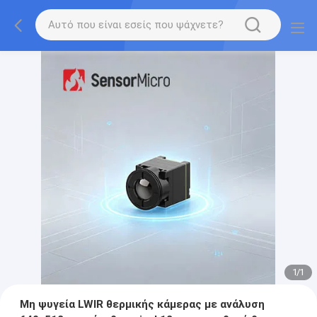
1
/
1
Μη ψυγεία LWIR θερμικής κάμερας με ανάλυση