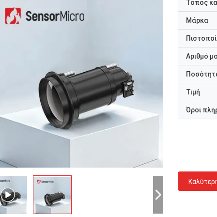
Τόπος κ
Μάρκα
Πιστοποί
Αριθμό μ
Ποσότητα
Τιμή
Όροι πλη
Καλύτερ