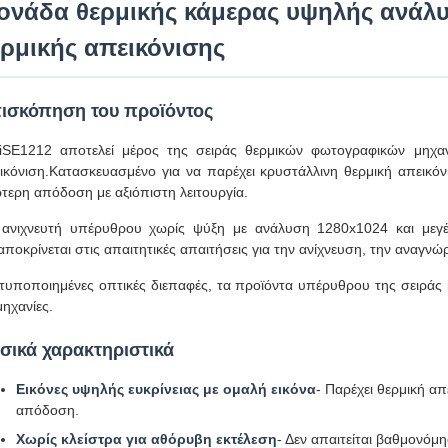
ονάδα θερμικής κάμερας υψηλής ανάλ
ερμικής απεικόνισης
ισκόπηση του προϊόντος
iSE1212 αποτελεί μέρος της σειράς θερμικών φωτογραφικών μηχαν
ικόνιση.Κατασκευασμένο για να παρέχει κρυστάλλινη θερμική απεικό
τερη απόδοση με αξιόπιστη λειτουργία.
ανιχνευτή υπέρυθρου χωρίς ψύξη με ανάλυση 1280x1024 και μεγέ
αποκρίνεται στις απαιτητικές απαιτήσεις για την ανίχνευση, την αναγν
τυποποιημένες οπτικές διεπαφές, τα προϊόντα υπέρυθρου της σειράς 
μηχανίες.
σικά χαρακτηριστικά
Εικόνες υψηλής ευκρίνειας με ομαλή εικόνα
- Παρέχει θερμική α
απόδοση.
Χωρίς κλείστρα για αθόρυβη εκτέλεση
- Δεν απαιτείται βαθμονόμη