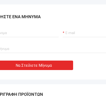
ΉΣΤΕ ΈΝΑ ΜΉΝΥΜΑ
Να Στείλετε Μήνυμα
ΡΙΓΡΑΦΉ ΠΡΟΪΌΝΤΩΝ