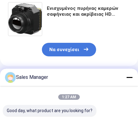
Ενισχυμένος πυρήνας καμερών
σαφήνειας και ακρίβειας HD
1280x1024 θερμικός
Να συνεχίσει
Συνιστώμενα Προϊόντα
Sales Manager
1:27 AM
Good day, what product are you looking for?
Μονάδα θερμικής
1280x1024 12μm
Μη ψυχόμενο