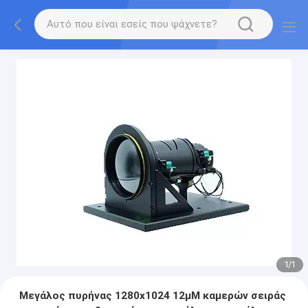
1
/
1
Μεγάλος πυρήνας 1280x1024 12μM καμερών σειράς