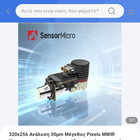
1
/
1
320x256 Ανάλυση 30μm Μέγεθος Pixels MWIR