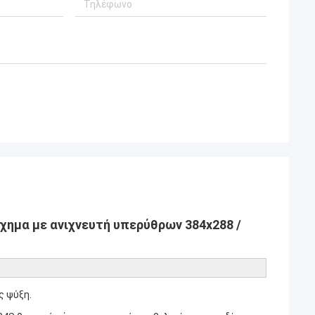
ημα με ανιχνευτή υπερύθρων 384x288 /
ς ψύξη.