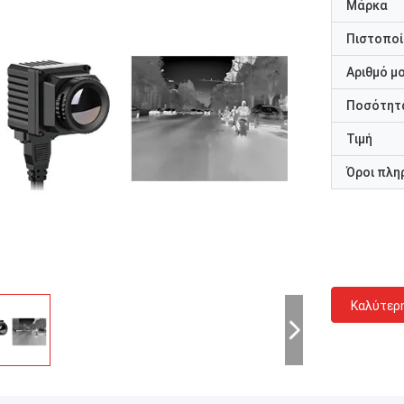
Μάρκα
Πιστοποί
Αριθμό μ
Ποσότητα
Τιμή
Όροι πλη
Καλύτερ