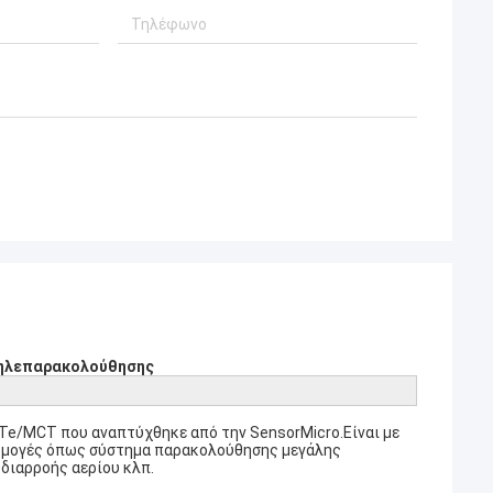
τηλεπαρακολούθησης
Te/MCT που αναπτύχθηκε από την SensorMicro.Είναι με
αρμογές όπως σύστημα παρακολούθησης μεγάλης
 διαρροής αερίου κλπ.