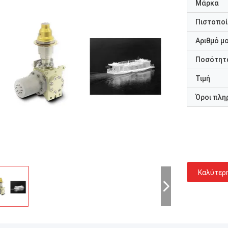
Μάρκα
Πιστοποί
Αριθμό μ
Ποσότητα
Τιμή
Όροι πλη
Καλύτερ