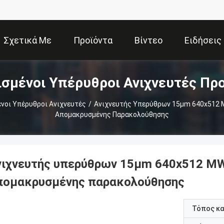
Σχετικά Με
Προϊόντα
Βίντεο
Ειδήσεις
σμένοι Υπέρυθροι Ανιχνευτές Πρ
Εμάς
νοι Υπέρυθροι Ανιχνευτές
/
Ανιχνευτής Υπερύθρων 15μm 640x512 M
Απομακρυσμένης Παρακολούθησης
νιχνευτής υπερύθρων 15μm 640x512 MW
πομακρυσμένης παρακολούθησης
Τόπος κ