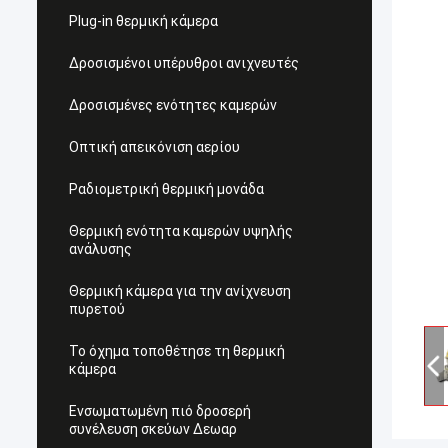
Plug-in θερμική κάμερα
Δροσισμένοι υπέρυθροι ανιχνευτές
Δροσισμένες ενότητες καμερών
Οπτική απεικόνιση αερίου
Ραδιομετρική θερμική μονάδα
Θερμική ενότητα καμερών υψηλής
ανάλυσης
Θερμική κάμερα για την ανίχνευση
πυρετού
Το όχημα τοποθέτησε τη θερμική
κάμερα
Ενσωματωμένη πιό δροσερή
συνέλευση σκεύων Δεωαρ