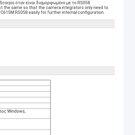
Scorpio όταν είναι διαμορφωμένο με το RS058
t the same so that the camera integrators only need to
C615M RS058 easily for further internal configuration.
πος Windows,