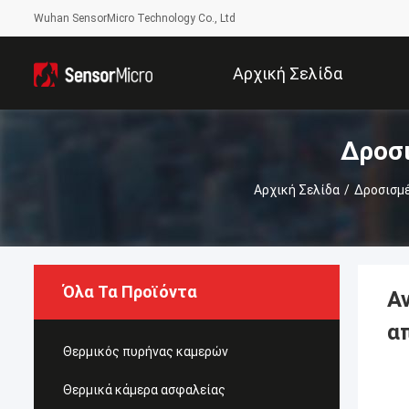
Wuhan SensorMicro Technology Co., Ltd
Αρχική Σελίδα
Δροσι
Αρχική Σελίδα
/
Δροσισμέ
Όλα Τα Προϊόντα
Α
α
Θερμικός πυρήνας καμερών
Θερμικά κάμερα ασφαλείας